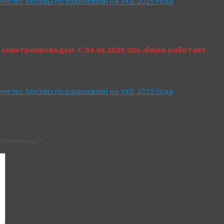
нство Москвы по радиосвязи на УКВ 2025 года
 электропроводки.
С 04.06.2025 QSL-бюро работает
нство Москвы по радиосвязи на УКВ 2025 года
 помечены
*