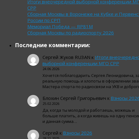
Итоги внеочередной выборной конференции М
СРР
Сборная Москвы в Воронеже на Кубке и Первенс
России по СРП
Мемориал Победа — RP81M
Сборная Москвы по радиоспорту 2026
Последние комментарии:
Сергей Жуков RU3AN
к
Итоги внеочередн
выборной конференции МГО СРР
24.06.2026
Хочется поблагодарить Сергея Леонидовича, з
реальную помощь и хлопоты в оформлении зва
Мастера спорта по радиосвязи на УКВ и добро
Блохин Сергей Григорьевич
к
Взносы 202
25.02.2026
Да, когда ты молодой и работаешь, можешь и
больше платить, а когда живешь на одну пенси
и данная сумма…
Сергей
к
Взносы 2026
28.11.2025