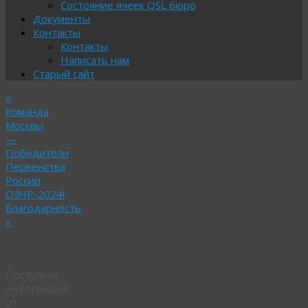
Состояние ячеек QSL бюро
Документы
Контакты
Контакты
Написать нам
Старый сайт
«
Команда
Москвы
—
Победители
Первенства
России
ОЗЧР-2024!
Благодарность
»
Внимание!
Поступила
информация
от