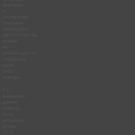
проверки
и
экспертизы.
Учитывая
имеющиеся
обстоятельства,
крайне
не
рекомендуется
совершать
какие
либо
выезды.
P.S.:
Внимание,
данная
новость
была
актуальна
летом
2024