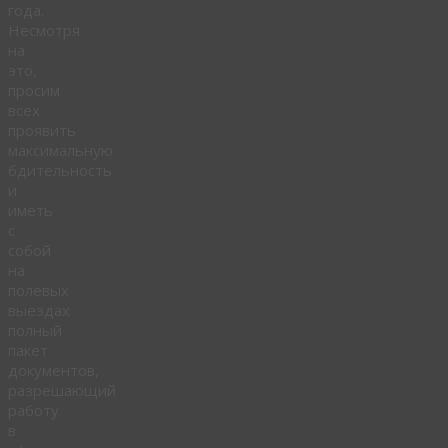
года.
Несмотря
на
это,
просим
всех
проявить
максимальную
бдительность
и
иметь
с
собой
на
полевых
выездах
полный
пакет
документов,
разрешающий
работу
в