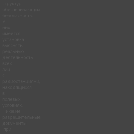
структур
обеспечивающих
безопасность.
У
них
имеется
установка
выяснять
реальную
деятельность
всех
лиц
с
радиостанциями,
находящихся
в
полевых
условиях.
Никакие
разрешительные
документы
при