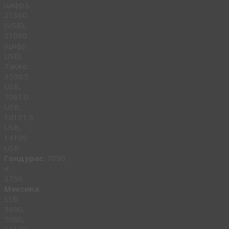
цифр.),
21360
(USB),
21080
(цифр.
USB).
Также:
3590.5
USB,
7061.0
USB,
10131.5
USB,
14109
USB.
Гондурас:
7090
и
3750.
Мексика
:
SSB:
3690,
7060,