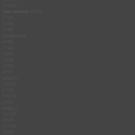
21360.
Гватемала:
3750,
3725
(LSB),
3580
(цифровой
USB),
7120,
7240
(LSB),
7080
(USB
цифр.),
14300
(USB),
14070
(USB
цифр.),
18160
(USB),
18100
(USB