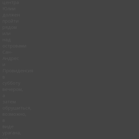
центра
Юлии
должен
пройти
рядом
или
над
островами
Сан-
Андрес
и
Провиденсия
в
субботу
вечером,
а
затем
обрушиться,
возможно,
в
виде
урагана,
на