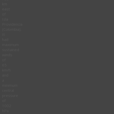
km
east
of
Isla
Providencia
(Colombia).
It
had
maximum
sustained
winds
of
65
km/h
and
a
minimum
central
pressure
of
1002
hPa.