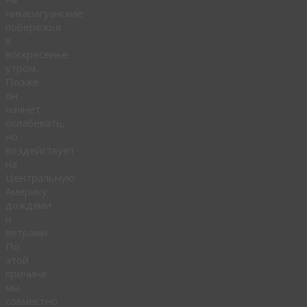
никарагуанские
побережья
в
воскресенье
утром.
Позже
он
начнет
ослабевать,
но
воздействует
на
Центральную
Америку
дождями
и
ветрами.
По
этой
причине
мы
совместно