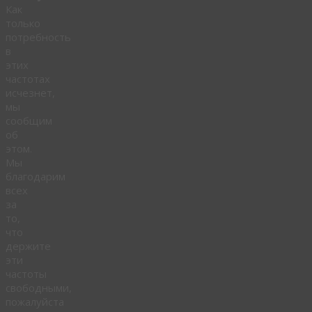
Как
только
потребность
в
этих
частотах
исчезнет,
мы
сообщим
об
этом.
Мы
благодарим
всех
за
то,
что
держите
эти
частоты
свободными,
пожалуйста