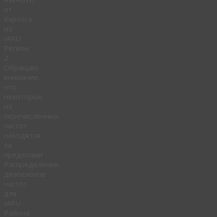
от
Карлоса
из
IARU
Регион
2.
Обращаю
внимание,
что
некоторые
из
перечисленных
частот
находятся
за
пределами
Распределения
диапазонов
частот
для
IARU
Района