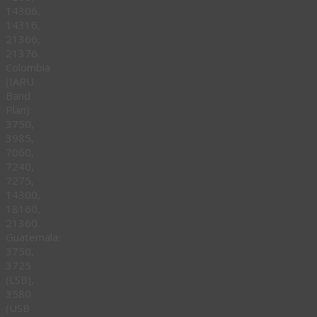
14306,
14316,
21366,
21376.
Colombia
(IARU
Band
Plan):
3750,
3985,
7060,
7240,
7275,
14300,
18160,
21360.
Guatemala:
3750,
3725
(LSB),
3580
(USB