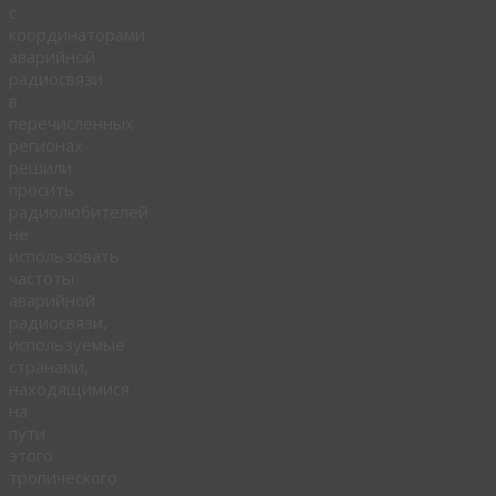
с
координаторами
аварийной
радиосвязи
в
перечисленных
регионах
решили
просить
радиолюбителей
не
использовать
частоты
аварийной
радиосвязи,
используемые
странами,
находящимися
на
пути
этого
тропического