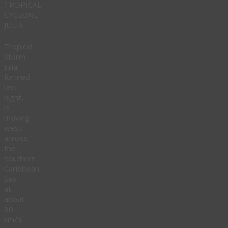
TROPICAL
CYCLONE
JULIA
Tropical
Storm
Julia,
formed
last
night,
is
moving
west
across
the
southern
Caribbean
Sea
at
about
30
km/h.